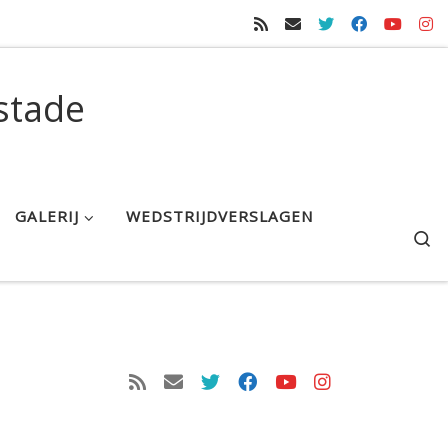
stade
GALERIJ
WEDSTRIJDVERSLAGEN
S