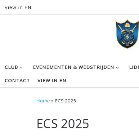
View in EN
Skip to content
CLUB
EVENEMENTEN & WEDSTRIJDEN
LI
CONTACT
VIEW IN EN
Home
»
ECS 2025
ECS 2025