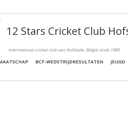
12 Stars Cricket Club Hof
International cricket club van Hofstade, België sinds 1989
DMAATSCHAP
BCF-WEDSTRIJDRESULTATEN
JEUGD